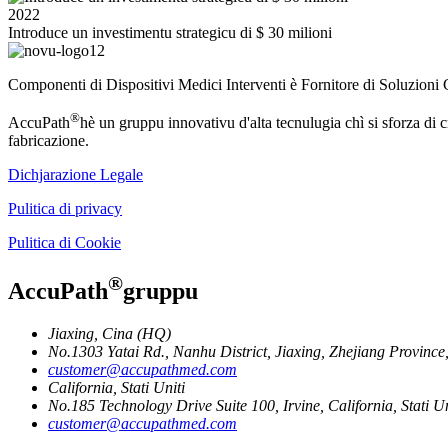
2022
Introduce un investimentu strategicu di $ 30 milioni
Componenti di Dispositivi Medici Interventi è Fornitore di Soluzio
®
AccuPath
hè un gruppu innovativu d'alta tecnulugia chì si sforza di cr
fabricazione.
Dichjarazione Legale
Pulitica di privacy
Pulitica di Cookie
®
AccuPath
gruppu
Jiaxing, Cina (HQ)
No.1303 Yatai Rd., Nanhu District, Jiaxing, Zhejiang Provinc
customer@accupathmed.com
California, Stati Uniti
No.185 Technology Drive Suite 100, Irvine, California, Stati Un
customer@accupathmed.com