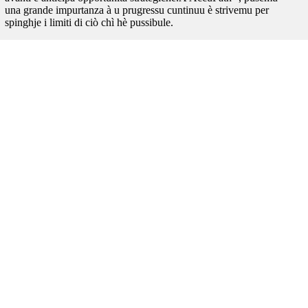
una grande impurtanza à u prugressu cuntinuu è strivemu per
spinghje i limiti di ciò chì hè pussibule.