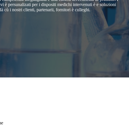
i è persunalizati per i dispositi medichi intervenuti è e soluzioni
i nostri clienti, partenarii, fornitori è culleghi.
ne