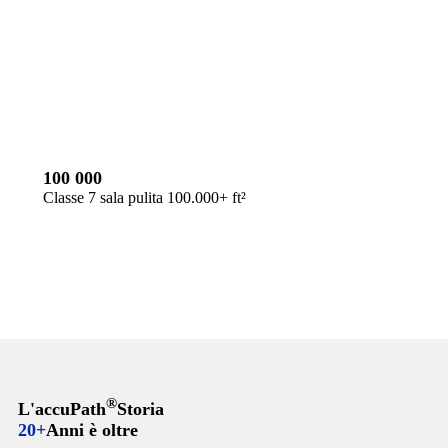
100 000
Classe 7 sala pulita 100.000+ ft²
®
L'accuPath
Storia
20+
Anni è oltre