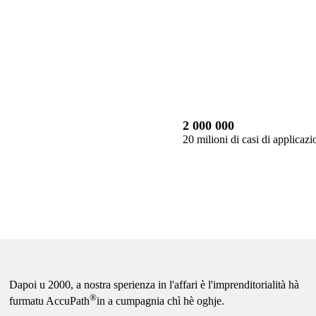
2 000 000
20 milioni di casi di applicazi
Dapoi u 2000, a nostra sperienza in l'affari è l'imprenditorialità hà
®
furmatu AccuPath
in a cumpagnia chì hè oghje.