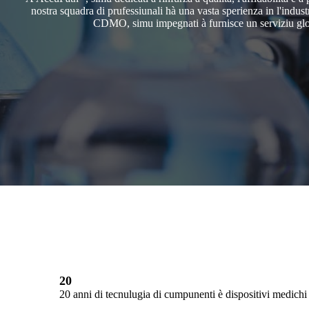
nostra squadra di prufessiunali hà una vasta sperienza in l'indust
CDMO, simu impegnati à furnisce un serviziu global
20
20 anni di tecnulugia di cumpunenti è dispositivi medichi 